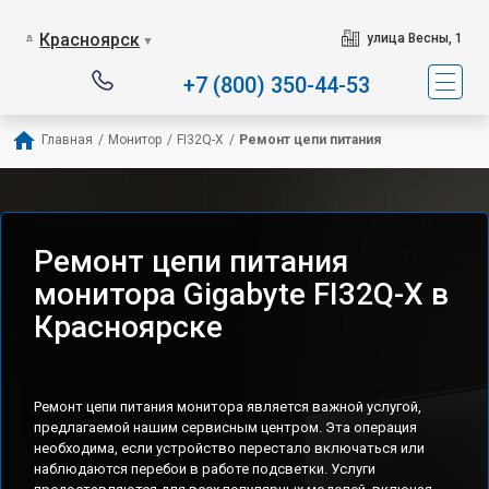
Красноярск
улица Весны, 1
▼
+7 (800) 350-44-53
Главная
/
Монитор
/
FI32Q-X
/
Ремонт цепи питания
Ремонт цепи питания
монитора Gigabyte FI32Q-X в
Красноярске
Ремонт цепи питания монитора является важной услугой,
предлагаемой нашим сервисным центром. Эта операция
необходима, если устройство перестало включаться или
наблюдаются перебои в работе подсветки. Услуги