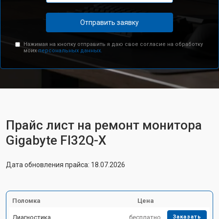
Отправить заявку
Нажимая на кнопку отправить я даю свое согласие на обработку
моих
персональных данных.
Прайс лист на ремонт монитора
Gigabyte FI32Q-X
Дата обновления прайса: 18.07.2026
Поломка
Цена
Диагностика
бесплатно
Заказать