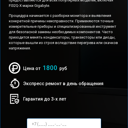
предоставляются для всех популярных моделей, включая
FI32Q-X марки Gigabyte.
Процедура начинается с разборки монитора и выявления
конкретной причины неисправности. Применяются точные
измерительные приборы и специализированный инструмент
для безопасной замены необходимых компонентов. Часто
приходится менять конденсаторы, транзисторы или диоды,
которые вышли из строя вследствие перегрева или скачков
напряжения.
1800
Цена от
руб
Экспресс ремонт в день обращения
Гарантия до 3-х лет