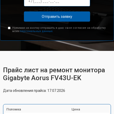
Отправить заявку
Нажимая на кнопку отправить я даю свое согласие на обработку
моих
персональных данных.
Прайс лист на ремонт монитора
Gigabyte Aorus FV43U-EK
Дата обновления прайса: 17.07.2026
Поломка
Цена