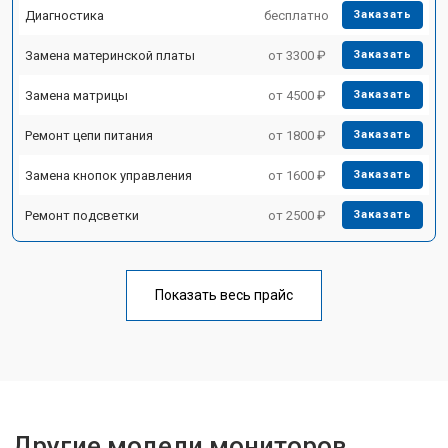
Диагностика
бесплатно
Заказать
Замена материнской платы
от 3300 ₽
Заказать
Замена матрицы
от 4500 ₽
Заказать
Ремонт цепи питания
от 1800 ₽
Заказать
Замена кнопок управления
от 1600 ₽
Заказать
Ремонт подсветки
от 2500 ₽
Заказать
Показать весь прайс
Другие модели мониторов