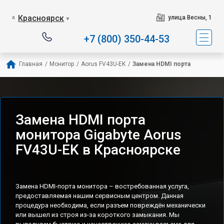
Красноярск
улица Весны, 1
▼
+7 (800) 350-44-53
Главная
/
Монитор
/
Aorus FV43U-EK
/
Замена HDMI порта
Замена HDMI порта
монитора Gigabyte Aorus
FV43U-EK в Красноярске
Замена HDMI-порта монитора – востребованная услуга,
предоставляемая нашим сервисным центром. Данная
процедура необходима, если разъем повреждён механически
или вышел из строя из-за короткого замыкания. Мы