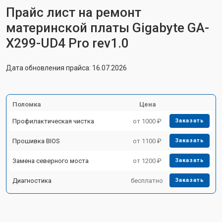
Прайс лист на ремонт
материнской платы Gigabyte GA-
X299-UD4 Pro rev1.0
Дата обновления прайса: 16.07.2026
Поломка
Цена
Профилактическая чистка
от 1000 ₽
Заказать
Прошивка BIOS
от 1100 ₽
Заказать
Замена северного моста
от 1200 ₽
Заказать
Диагностика
бесплатно
Заказать