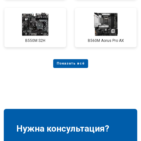
B550M S2H
B560M Aorus Pro AX
Нужна консультация?