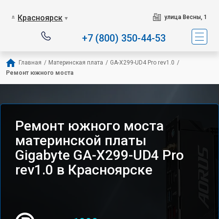
Красноярск
улица Весны, 1
▼
+7 (800) 350-44-53
Главная
/
Материнская плата
/
GA-X299-UD4 Pro rev1.0
/
Ремонт южного моста
Ремонт южного моста
материнской платы
Gigabyte GA-X299-UD4 Pro
rev1.0 в Красноярске