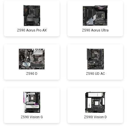
Z590 Aorus Pro AX
Z590 Aorus Ultra
Z590 D
Z590 UD AC
Z590 Vision G
Z590I Vision D