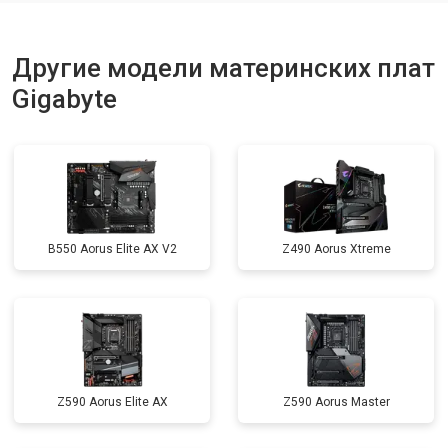
Другие модели материнских плат
Gigabyte
B550 Aorus Elite AX V2
Z490 Aorus Xtreme
Z590 Aorus Elite AX
Z590 Aorus Master